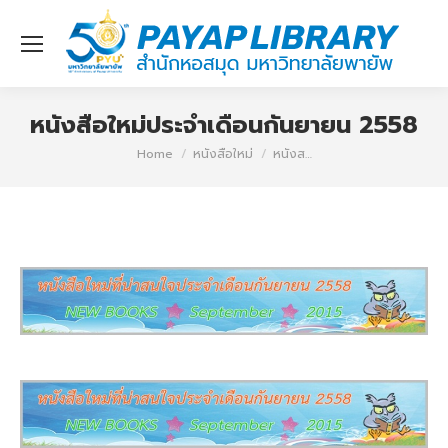
หนังสือใหม่ประจำเดือนกันยายน 2558
You are here:
Home
หนังสือใหม่
หนังส…