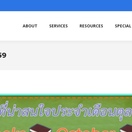
ABOUT
SERVICES
RESOURCES
SPECIAL
ABOUT
SERVICES
RESOURCES
SPECIAL
59