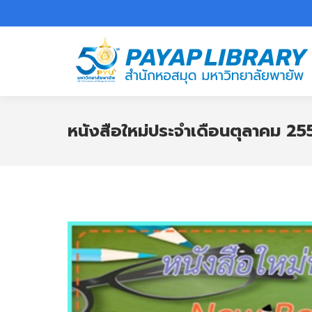
หนังสือใหม่ประจำเดือนตุลาคม 25