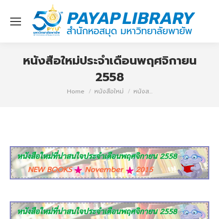
หนังสือใหม่ประจำเดือนพฤศจิกายน
2558
You are here:
Home
หนังสือใหม่
หนังส…