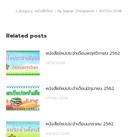
Category:
หนังสือใหม่
By
Napat Chimpalee
03/04/2018
Related posts
หนังสือใหม่ประจำเดือนพฤศจิกายน 2562
11/11/2019
หนังสือใหม่ประจำเดือนมิถุนายน 2562
17/06/2019
หนังสือใหม่ประจำเดือนมกราคม 2562
20/02/2019