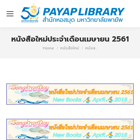
หนังสือใหม่ประจำเดือนเมษายน 2561
You are here:
Home
หนังสือใหม่
หนังส…