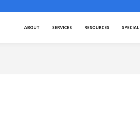
ABOUT
SERVICES
RESOURCES
SPECIAL
ABOUT
SERVICES
RESOURCES
SPECIAL