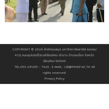
COPYRIGHT © 2024 สำนักหอสมุด มหาวิทยาลัยพายัพ (เขตแม่
คาว) ถนนซุปเปอร์ไฮเวย์เชียงใหม่-ลำปาง อำเภอเมือง จังหวัด
เชียงใหม่ 50000
TEL.053-241255 - 7420 , E-MAIL :
LIB@PAYAP.AC.TH
All
rights reserved.
Privacy Policy