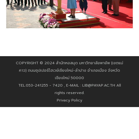
COPYRIGHT © 2024 สำนักหอสมุด มหาวิทยาลัยพายัพ (เขตแม่
คาว) ถนนซุปเปอร์ไฮเวย์เชียงใหม่-ลำปาง อำเภอเมือง จังหวัด
เชียงใหม่ 50000
TEL.053-241255 - 7420 , E-MAIL :
LIB@PAYAP.AC.TH
All
rights reserved.
Privacy Policy