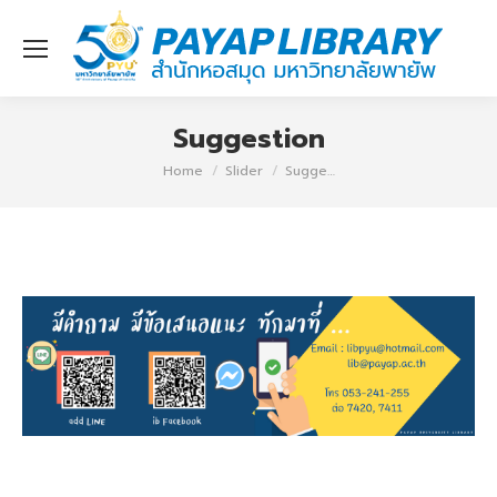
Suggestion
You are here:
Home
Slider
Sugge…