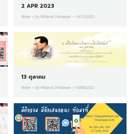
2 APR 2023
Slider
By
Wilairat Chetawan
19/12/2022
13 ตุลาคม
Slider
By
Wilairat Chetawan
10/08/2022