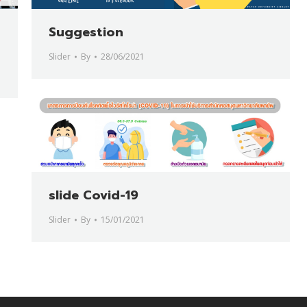
Suggestion
Slider
By
28/06/2021
slide Covid-19
Slider
By
15/01/2021