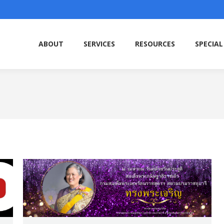
ABOUT
SERVICES
RESOURCES
SPECIAL
ABOUT
SERVICES
RESOURCES
SPECIAL