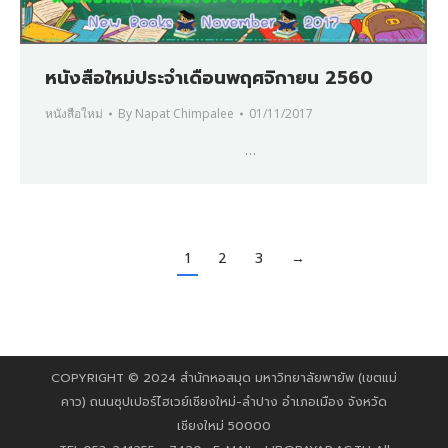
หนังสือใหม่ประจำเดือนพฤศจิกายน 2560
หนังสือใหม่
By
Napat Chimpalee
01/11/2017
…
1
2
3
→
COPYRIGHT © 2024 สำนักหอสมุด มหาวิทยาลัยพายัพ (เขตแม่
คาว) ถนนซุปเปอร์ไฮเวย์เชียงใหม่-ลำปาง อำเภอเมือง จังหวัด
เชียงใหม่ 50000