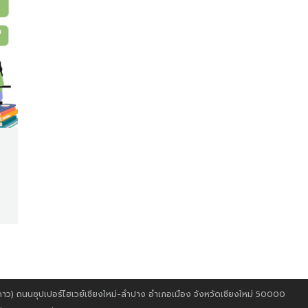
) ถนนซุปเปอร์ไฮเวย์เชียงใหม่-ลำปาง อำเภอเมือง จังหวัดเชียงใหม่ 50000