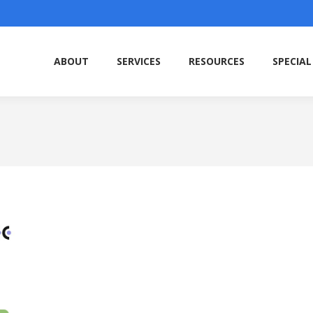
ABOUT
SERVICES
RESOURCES
SPECIAL
ABOUT
SERVICES
RESOURCES
SPECIAL