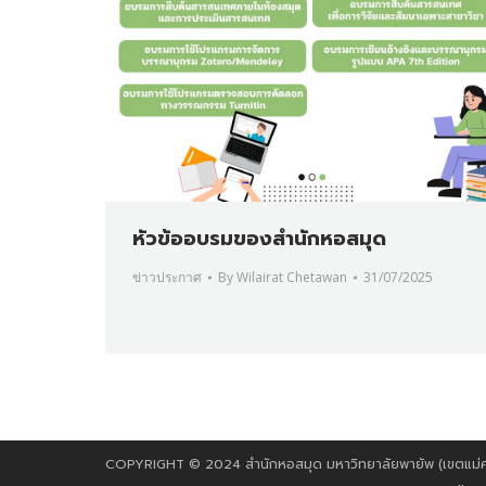
หัวข้ออบรมของสำนักหอสมุด
ข่าวประกาศ
By
Wilairat Chetawan
31/07/2025
COPYRIGHT © 2024 สำนักหอสมุด มหาวิทยาลัยพายัพ (เขตแม่คาว